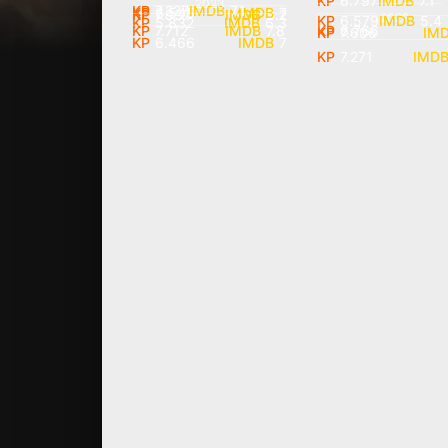
6.797
7.1
2023
7.227
7.1
6.545
7
7.937
8.2
2020
6.579
5.4
5.832
6.3
7.712
7.8
6.766
7.606
6.466
7
7.271